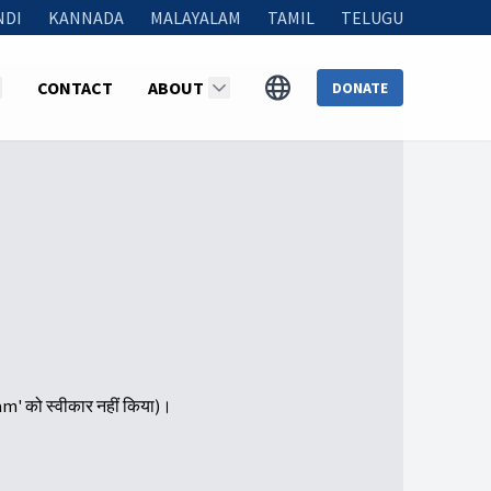
NDI
KANNADA
MALAYALAM
TAMIL
TELUGU
CONTACT
ABOUT
DONATE
am' को स्वीकार नहीं किया)।