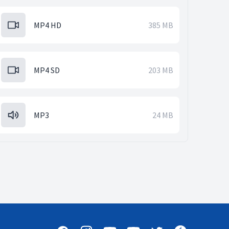
MP4 HD
385 MB
MP4 SD
203 MB
MP3
24 MB