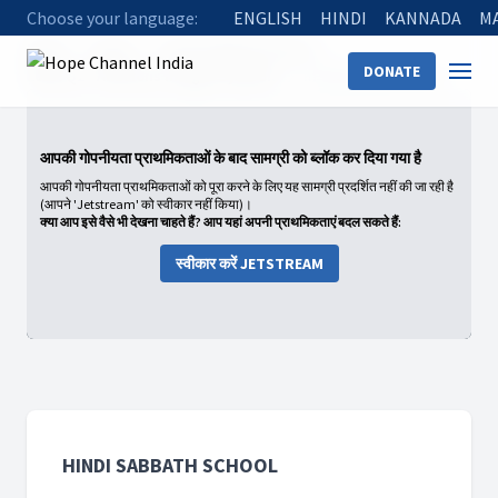
Choose your language:
ENGLISH
HINDI
KANNADA
M
Home
Shows
Hindi Sabbath School
DONATE
2025: Q2 - Allusions Images Symbols
In the Psalms: Part 2
आपकी गोपनीयता प्राथमिकताओं के बाद सामग्री को ब्लॉक कर दिया गया है
आपकी गोपनीयता प्राथमिकताओं को पूरा करने के लिए यह सामग्री प्रदर्शित नहीं की जा रही है
(आपने 'Jetstream' को स्वीकार नहीं किया)।
क्या आप इसे वैसे भी देखना चाहते हैं? आप यहां अपनी प्राथमिकताएं बदल सकते हैं:
स्वीकार करें JETSTREAM
HINDI SABBATH SCHOOL