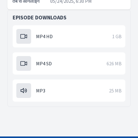
तब से ऑनलाइन
05/24/2025, 6:30 PM
EPISODE DOWNLOADS
MP4 HD
1 GB
MP4 SD
626 MB
MP3
25 MB