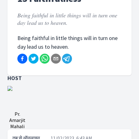
Being faithful in little things will in turn one
day lead us to heaven.
Being faithful in little things will in turn one
day lead us to heaven.
HOST
Pr.
Amarjit
Mahali
तब से ऑनलाइन
11/02/2023, 6:43 AM