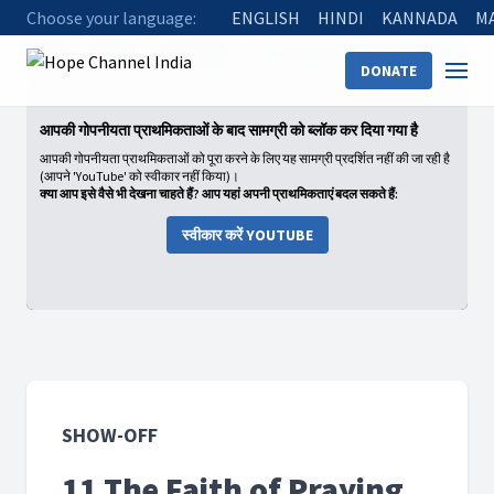
Choose your language:
ENGLISH
HINDI
KANNADA
M
Home
Shows
Show-Off
11 The Faith of Praying Mothers
DONATE
आपकी गोपनीयता प्राथमिकताओं के बाद सामग्री को ब्लॉक कर दिया गया है
आपकी गोपनीयता प्राथमिकताओं को पूरा करने के लिए यह सामग्री प्रदर्शित नहीं की जा रही है
(आपने 'YouTube' को स्वीकार नहीं किया)।
क्या आप इसे वैसे भी देखना चाहते हैं? आप यहां अपनी प्राथमिकताएं बदल सकते हैं:
स्वीकार करें YOUTUBE
SHOW-OFF
11 The Faith of Praying